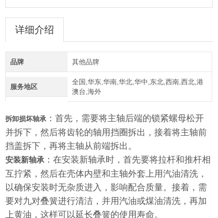
详细介绍
品牌
其他品牌
全国,华东,华南,华北,华中,东北,西南,西北,港
服务地区
澳台,海外
：首先，需要将主轴后端的锁紧螺母松开
拆卸损坏轴承
并拆下，然后将齿轮的轴用挡圈拆出，接着将主轴前
挡盖拆下，再将主轴从前端拆出。
：在安装新轴承时，首先要将拉杆和推杆相
安装新轴承
互拧紧，然后在壳体内壁和主轴外套上用汽油清洗，
以确保安装时无杂质进入，影响配合质量。接着，需
要对九对叠簧进行清洁，并用汽油或煤油清洗，再加
上黄油，这样可以延长叠簧的使用寿命。