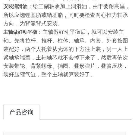
：给三副轴承加上润滑油，由于要耐高温，
安装润滑油
所以应选锂基脂或钠基脂，同时要检查向心推力轴承
方向，为背靠背式安装。
：主轴做好动平衡后，就可以安装主
主轴做好动平衡
轴。先将拉杆、推杆、柱体、轴承、内套、外套按图
装配好，两个人托着从壳体的下方往上装，另一人上
紧轴承端盖，主轴轴芯就不会掉下来了，然后再依次
安装带轮、背紧螺母、挡圈、叠形弹片，叠簧压块，
装好压缩气缸，整个主轴就算装好了。
产品咨询