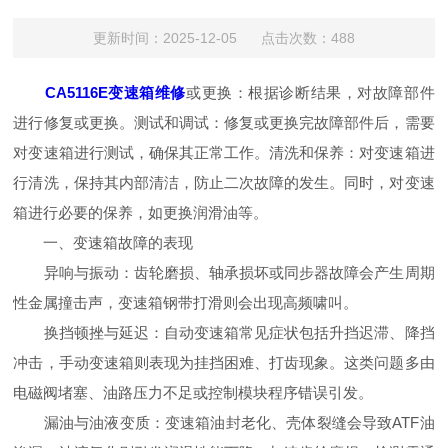
更新时间：2025-12-05 点击次数：488
CA5116E变速箱维修
或更换：根据诊断结果，对故障部件
进行修复或更换。测试和调试：修复或更换完故障部件后，需要
对变速箱进行测试，确保其正常工作。清洗和保养：对变速箱进
行清洗，保持其内部清洁，防止二次故障的发生。同时，对变速
箱进行必要的保养，如更换润滑油等。
一、变速箱故障的表现
异响与振动：齿轮磨损、轴承损坏或同步器故障会产生周期
性金属撞击声，变速箱钢带打滑则会出现高频啸叫。
换挡顿挫与延迟：自动变速箱常见症状包括升挡迟滞、降挡
冲击，手动变速箱则表现为挂挡困难、打齿现象。这类问题多由
电磁阀堵塞、油路压力不足或控制模块程序错误引发。
漏油与油液变质：变速箱油封老化、壳体裂缝会导致ATF油