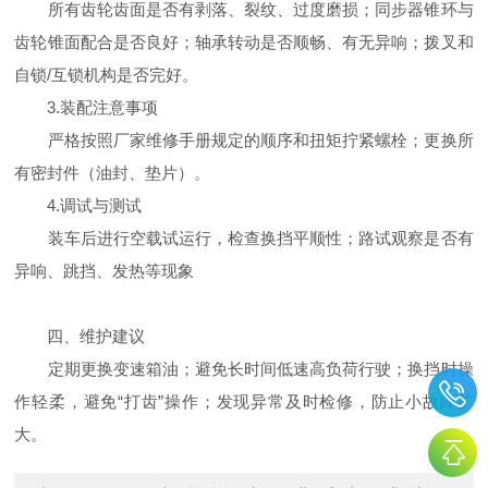
所有齿轮齿面是否有剥落、裂纹、过度磨损；同步器锥环与
齿轮锥面配合是否良好；轴承转动是否顺畅、有无异响；拨叉和
自锁/互锁机构是否完好。
3.装配注意事项
严格按照厂家维修手册规定的顺序和扭矩拧紧螺栓；更换所
有密封件（油封、垫片）。
4.调试与测试
装车后进行空载试运行，检查换挡平顺性；路试观察是否有
异响、跳挡、发热等现象
四、维护建议
定期更换变速箱油；避免长时间低速高负荷行驶；换挡时操
作轻柔，避免“打齿”操作；发现异常及时检修，防止小故障扩
大。